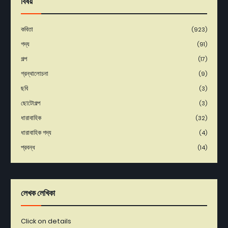
বিষয়
কবিতা
(923)
গদ্য
(91)
গল্প
(17)
গ্রন্থালোচনা
(9)
ছবি
(3)
ছোটোগল্প
(3)
ধারাবাহিক
(32)
ধারাবাহিক গদ্য
(4)
প্রবন্ধ
(14)
লেখক লেখিকা
Click on details