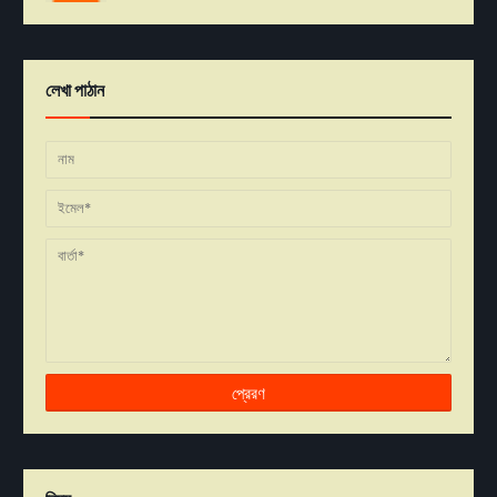
লেখা পাঠান