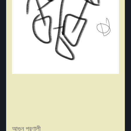
আগুন প্রণালী