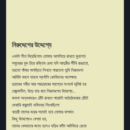
নিরুদ্দেশের উদ্দেশ্যে
একটা শীত দিয়েছিলাম তোমায় আগলিয়ে রাখতে কুয়াশা।
সমুদ্রের বুক চিরে রক্তিম রেখা যদি আদুরীর সীঁথি রাঙাতো,
হয়তো গাঁদার পাপড়িতে লিখতে পারতেনা তুমি নিরুদ্দেশ!
আমিটা বদলে যায়না স্বর্ণালি কোকিলের অপেক্ষায়
দুয়ারের শরীর আর পরদুয়ারের স্বপ্নের সংঘর্ষে ভূমিষ্ঠ হয়
বেজন্মানীল, উড়ে যায় রাত নিরুদ্দেশের উদ্দেশ্যে...
কমলা অন্ধকারেও ঠোঁট রাখতে পারোনি কাঠঠোকরার ঠোঁটে
ফেরারি বারান্দাই ভবিতব্য লিখেছিলো
খয়েরী তাসের ঘরের সাথেই হবে তোমার বাগদান
কিছু উদ্দেশ্যেও বেশ্যা হয়,
তাদের খেদমতের জন্য হলেও ঘড়ির কাঁটা আটকিয়ে রেখো