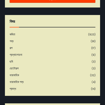
বিষয়
কবিতা
(923)
গদ্য
(91)
গল্প
(17)
গ্রন্থালোচনা
(9)
ছবি
(3)
ছোটোগল্প
(3)
ধারাবাহিক
(32)
ধারাবাহিক গদ্য
(4)
প্রবন্ধ
(14)