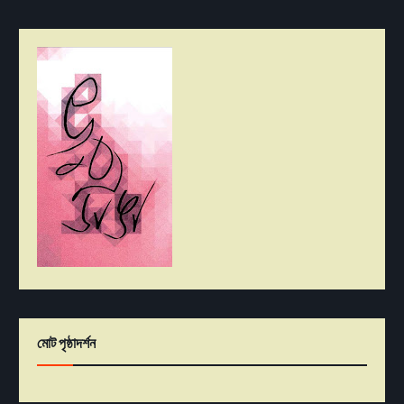
মোট পৃষ্ঠাদর্শন