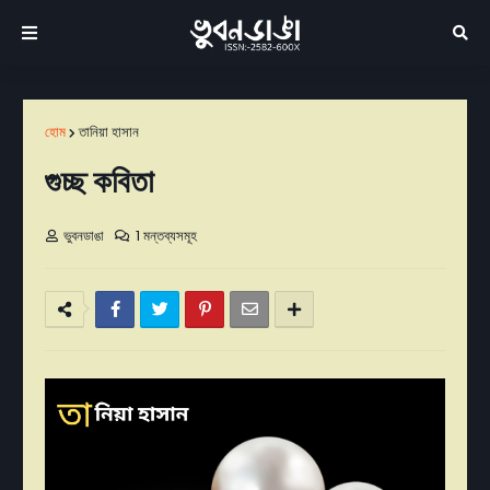
হোম
তানিয়া হাসান
গুচ্ছ কবিতা
ভুবনডাঙা
1 মন্তব্যসমূহ