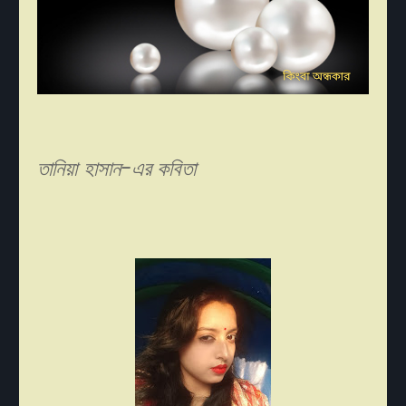
তানিয়া হাসান-এর কবিতা