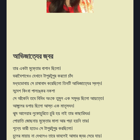
আভিজাত্যের জ্বর
তার একটা মুক্তোর বাগান ছিলো।
ভরাবৈশাখেও যেখানে টাপুরটুপুর করতো চাঁদ
মধ্যডোবায় সে চাষাবাদ করেছিলো তিনটি আভিজাত্যের স্বপ্ন।
সন্দেশ কিংবা পালঙ্কের নকশা
সে আঁকেনি তবে বিবিধ অংকে তুমুল এক সমুদ্র ছিলো আয়ত্তে।
আঙ্গুলের ডগায় ছিলো আস্ত এক মাতৃসদন।
ঝুম আলেয়ার লুকোচুরিতে চুরি হয় নাই তার কাছারিঘর।
পোয়াতি জোছনায় মুক্তোর মালা আর পড়া হয়নি তার।
শূন্যে ভারী হতেও সে টাপুরটুপুর করছিলো।
চুলের মায়ায় না দেখলেও তারে ভাবলেই আমার জ্বর সেরে যায়।