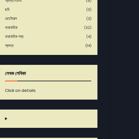
গ্রন্থালোচনা
(9)
ছবি
(3)
ছোটোগল্প
(3)
ধারাবাহিক
(32)
ধারাবাহিক গদ্য
(4)
প্রবন্ধ
(14)
লেখক লেখিকা
Click on details