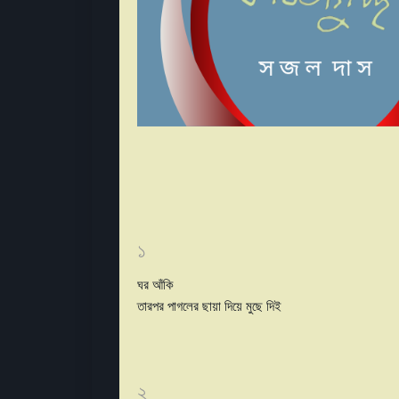
১
ঘর আঁকি
তারপর পাগলের ছায়া দিয়ে মুছে দিই
২