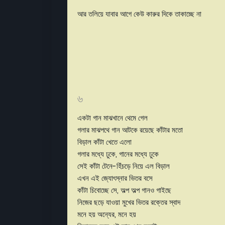
আর তলিয়ে যাবার আগে কেউ কারুর দিকে তাকাচ্ছে না
৬
একটা গান মাঝখানে থেমে গেল
গলার মাঝপথে গান আটকে রয়েছে কাঁটার মতো
বিড়াল কাঁটা খেতে এলো
গলার মধ্যে ঢুকে, গানের মধ্যে ঢুকে
সেই কাঁটা টেনে-হিঁচড়ে নিয়ে এল বিড়াল
এখন এই জ্যোৎস্নার ভিতর বসে
কাঁটা চিবোচ্ছে সে, অল্প অল্প গানও গাইছে
নিজের ছড়ে যাওয়া মুখের ভিতর রক্তের স্বাদ
মনে হয় অন্যের, মনে হয়