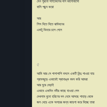
যেন পুরনো সাইকেলের দাগ ভালোবাসো
বালি পছন্দ করো
আর
শিস দিতে দিতে ঝাউবনের
একটু ভিতরে চলে গেলে
৫
আমি আর সে পাশাপাশি বসলে একটি বিন্দু পাওয়া যায়
গ্রাফজুড়ে এভাবেই স্থানাঙ্ক বদল করি আমরা
আর ঘুরে বেড়াই
এভাবে একদিন নদীর কাছে যাওয়া গেল
দেখলাম বুনো হরিণের দল নেমে আসছে পাহাড় থেকে
জল খেয়ে একে অপরের জন্য জায়গা করে দিচ্ছে তারা