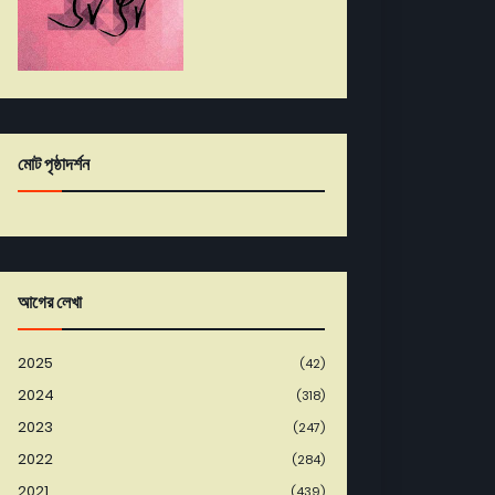
মোট পৃষ্ঠাদর্শন
আগের লেখা
2025
(42)
2024
(318)
2023
(247)
2022
(284)
2021
(439)