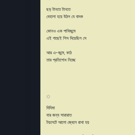
ছড় টানতে টানতে
বেহালা হয়ে উঠল যে বাদক
কোনও এক পাখিজন্মে
এই গাছেই শিস দিয়েছিল সে
আর এ-জন্মে, কাঠ
তার প্রতিশোধ নিচ্ছে
৩
দিদিমা
যার জন্য সারারাত
টয়লেটে আলো জ্বেলে রাখা হয়