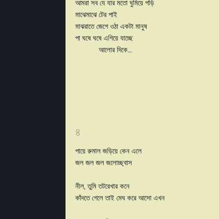
আমরা সব যে যার মতো ঘুমিয়ে পড়ি
মাঝেমাঝে টের পাই
মাঝরাতে জেগে ওঠা একটা মানুষ
পা ঘষে ঘষে এগিয়ে যাচ্ছে
আলোর দিকে...
৪
পায়ে রুমাল জড়িয়ে কেন এলে
জল জল জল জলোচ্ছ্বাস
নীল, তুমি তটরেখার কনে
কাঁদতে গেলে তাই মেঘ করে আসো এখন