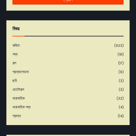
বিষয়
কবিতা
(923)
গদ্য
(91)
গল্প
(17)
গ্রন্থালোচনা
(9)
ছবি
(3)
ছোটোগল্প
(3)
ধারাবাহিক
(32)
ধারাবাহিক গদ্য
(4)
প্রবন্ধ
(14)