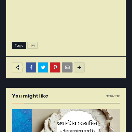
Tags
গদ্য
You might like
আরও দেখান