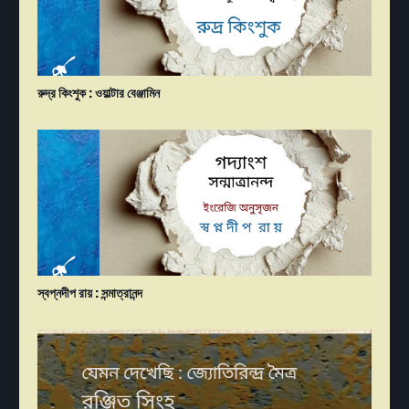
রুদ্র কিংশ‌ুক : ওয়াল্টার বেঞ্জামিন
স্বপ্নদীপ রায় : সন্মাত্রানন্দ