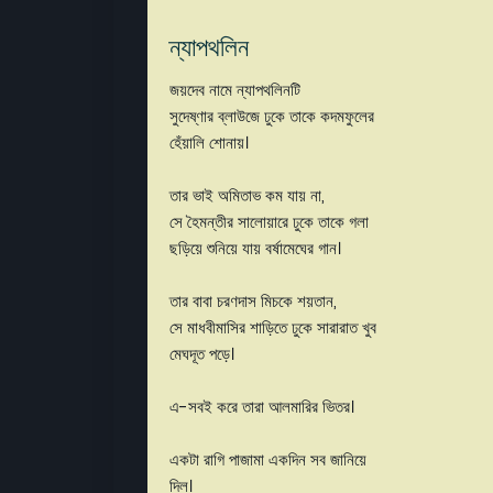
ন্যাপথলিন
জয়দেব নামে ন্যাপথলিনটি
সুদেষ্ণার ব্লাউজে ঢুকে তাকে কদমফুলের
হেঁয়ালি শোনায়।
তার ভাই অমিতাভ কম যায় না,
সে হৈমন্তীর সালোয়ারে ঢুকে তাকে গলা
ছড়িয়ে শুনিয়ে যায় বর্ষামেঘের গান।
তার বাবা চরণদাস মিচকে শয়তান,
সে মাধবীমাসির শাড়িতে ঢুকে সারারাত খুব
মেঘদূত পড়ে।
এ-সবই করে তারা আলমারির ভিতর।
একটা রাগি পাজামা একদিন সব জানিয়ে
দিল।