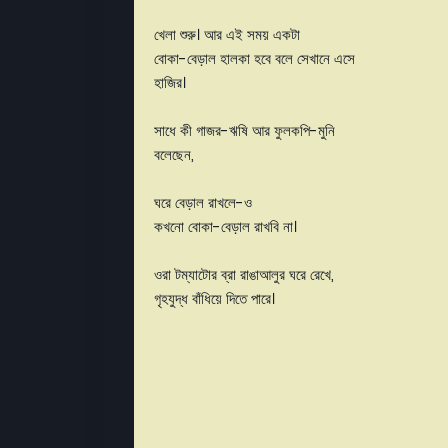
খেলা শুরু। আর এই সময় একটা
বোকা-বেড়াল হালকা হবে বলে সেখানে এসে
হাজির।
সাধে কী গাজর-ঋষি আর ফুলকপি-মুনি
বলেছেন,
ঘরে বেড়াল রাখলে-ও
কখনো বোকা-বেড়াল রাখবি না।
ওরা টম্যাটোর ব্রা রাঙাআলুর ঘরে রেখে,
গৃহযুদ্ধ বাঁধিয়ে দিতে পারে।