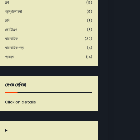
গল্প
(17)
গ্রন্থালোচনা
(9)
ছবি
(3)
ছোটোগল্প
(3)
ধারাবাহিক
(32)
ধারাবাহিক গদ্য
(4)
প্রবন্ধ
(14)
লেখক লেখিকা
Click on details