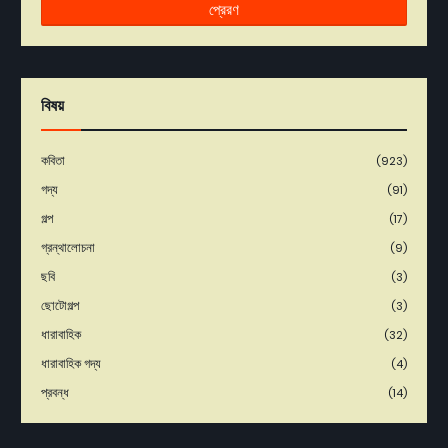
বিষয়
কবিতা
(923)
গদ্য
(91)
গল্প
(17)
গ্রন্থালোচনা
(9)
ছবি
(3)
ছোটোগল্প
(3)
ধারাবাহিক
(32)
ধারাবাহিক গদ্য
(4)
প্রবন্ধ
(14)