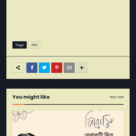
Tags
কবিতা
You might like
আরও দেখান