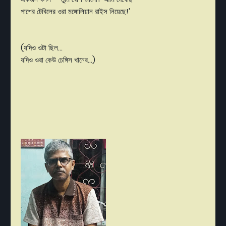
পাশের টেবিলের ওরা মঙ্গোলিয়ান রাইস নিয়েছে!'
(যদিও ওটা ছিল...
যদিও ওরা কেউ চেঙ্গিস খানের...)