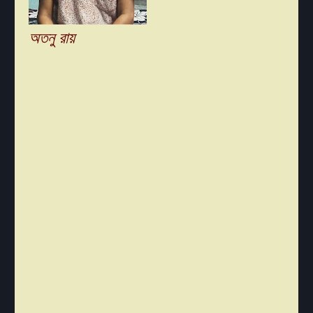
অতনু রায়