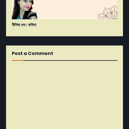
নীলিমা দেব : কবিতা
Post a Comment