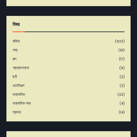
বিষয়
কবিতা
(923)
গদ্য
(91)
গল্প
(17)
গ্রন্থালোচনা
(9)
ছবি
(3)
ছোটোগল্প
(3)
ধারাবাহিক
(32)
ধারাবাহিক গদ্য
(4)
প্রবন্ধ
(14)