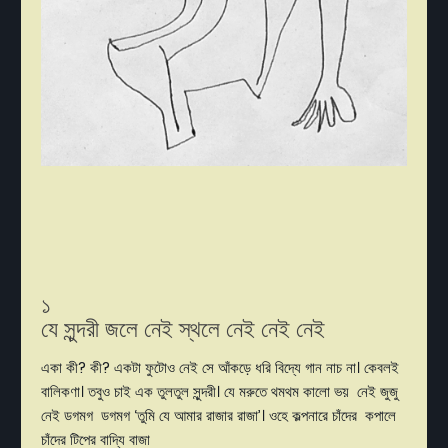
১
যে সুন্দরী জলে নেই স্থলে নেই নেই নেই
একা কী? কী? একটা ফুটোও নেই সে আঁকড়ে ধরি বিদ্যে গান নাচ না। কেবলই
বালিকণা। তবুও চাই এক তুলতুল সুন্দরী। যে মরুতে থমথম কালো ভয় নেই জুজু
নেই ডগমগ ডগমগ ‘তুমি যে আমার রাজার রাজা’। ওহে কল্পনারে চাঁদের কপালে
চাঁদের টিপের বাদ্যি বাজা