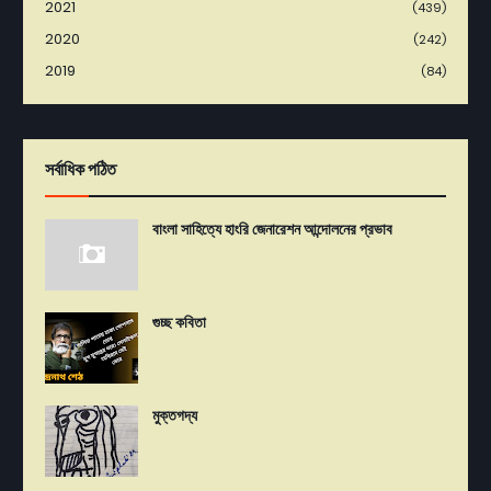
2021
(439)
2020
(242)
2019
(84)
সর্বাধিক পঠিত
বাংলা সাহিত্যে হাংরি জেনারেশন আন্দোলনের প্রভাব
গুচ্ছ কবিতা
মুক্তগদ্য