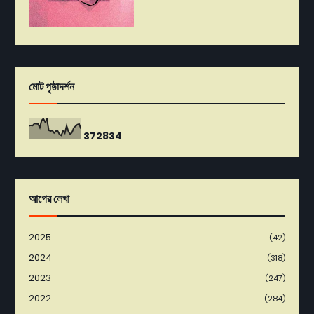
মোট পৃষ্ঠাদর্শন
3
7
2
8
3
4
আগের লেখা
2025
(42)
2024
(318)
2023
(247)
2022
(284)