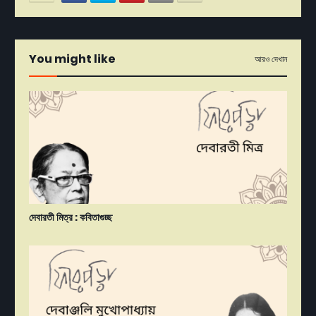
You might like
আরও দেখান
দেবারতী মিত্র : কবিতাগুচ্ছ