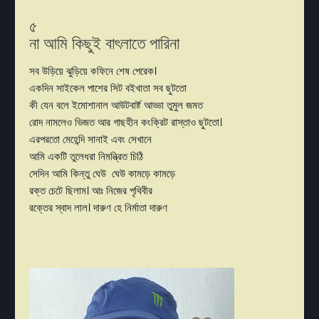
৫
না আমি কিছুই বাৎলাতে পারিনা
সব উড়িয়ে ঝুড়িয়ে কফিনে শেষ পেরেক।
একদিন সাইকেল পাশের সিট বইখাতা সব ছুটতো
কী যেন বলে ইমোশানাল আউটবার্ষ্ট আড্ডা তুমুল জমত
রোদ নামলেও ভিজত আর গাছহীন কংক্রিট রাস্তাও ছুটতো।
এরপরতো মেহেন্দি সানাই এবং সেখানে
আমি একটি তুলেধরা নিমন্ত্রিত চিঠি
সেদিন আমি কিন্তু ঘেউ ঘেউ কামড়ে কামড়ে
রক্ত চেটে ছিলাম। আঃ নিজের পৃথিবীর
রক্তের স্বাদ লাল। দারুণ হে নির্মাতা দারুণ