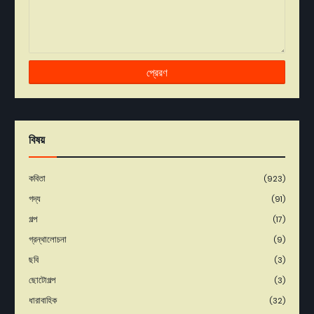
বিষয়
কবিতা
(923)
গদ্য
(91)
গল্প
(17)
গ্রন্থালোচনা
(9)
ছবি
(3)
ছোটোগল্প
(3)
ধারাবাহিক
(32)