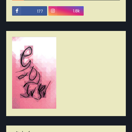
1.8k
177