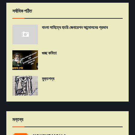
সর্বাধিক পঠিত
বাংলা সাহিত্যে হাংরি জেনারেশন আন্দোলনের প্রভাব
গুচ্ছ কবিতা
মুক্তগদ্য
মন্তব্য