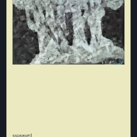
চন্দ্রকথা।