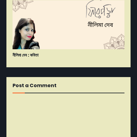
নীলিমা দেব : কবিতা
Post a Comment