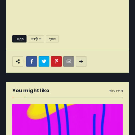
Tags
দেবশ্রী দে
প্রচ্ছদ
You might like
আরও দেখান