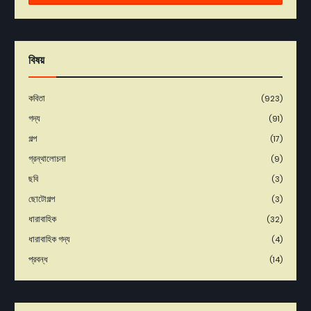
বিষয়
কবিতা
(923)
গদ্য
(91)
গল্প
(17)
গ্রন্থালোচনা
(9)
ছবি
(3)
ছোটোগল্প
(3)
ধারাবাহিক
(32)
ধারাবাহিক গদ্য
(4)
প্রবন্ধ
(14)