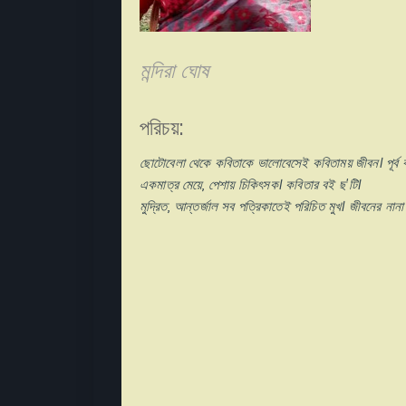
মন্দিরা ঘোষ
পরিচয়:
ছোটোবেলা থেকে কবিতাকে ভালোবেসেই কবিতাময় জীবন। পূর্ব বর্ধ
একমাত্র মেয়ে, পেশায় চিকিৎসক। কবিতার বই ছ'টি।
মুদ্রিত, আন্তর্জাল সব পত্রিকাতেই পরিচিত মুখ।
জীবনের নানা