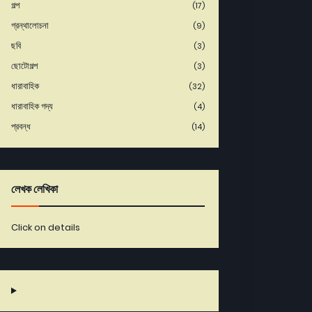
গল্প
(17)
গ্রন্থালোচনা
(9)
ছবি
(3)
ছোটোগল্প
(3)
ধারাবাহিক
(32)
ধারাবাহিক গদ্য
(4)
প্রবন্ধ
(14)
লেখক লেখিকা
Click on details