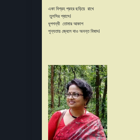
একা বিগ্রহ প্রহর ছড়িয়ে রাখে
তুলসির শ্বাসে।
ধূপগন্ধী তোমার আকাশ
শূন্যতায় জ্বেলে দাও অনন্ত বিষাদ।