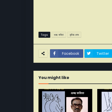
Tags
গুচ্ছ কবিতা
মন্দিরা ঘোষ
Facebook
Twitter
You might like