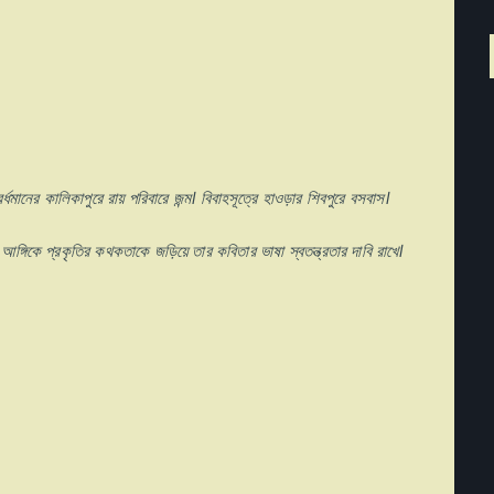
মানের কালিকাপুরে রায় পরিবারে জন্ম। বিবাহসূত্রে হাওড়ার শিবপুরে বসবাস।
 আঙ্গিকে প্রকৃতির কথকতাকে জড়িয়ে তার কবিতার ভাষা স্বতন্ত্রতার দাবি রাখে।