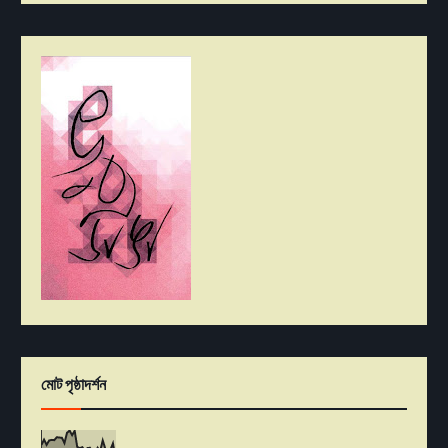
মোট পৃষ্ঠাদর্শন