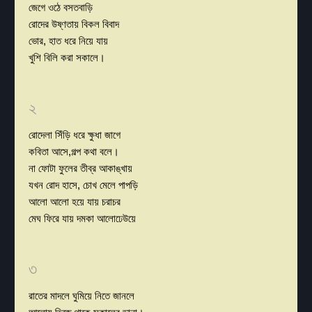
জেগে ওঠে বসতবাড়ি
রোদের উষ্ণতায় বিকল বিবাদ
ভোর, হাত ধরে নিয়ে যায়
খুশি বিলি করা সকালে।
২
রোদেলা সিঁড়ি ধরে ক্ষুধা জাগে
কবিতা আসে,গল্প কথা বলে।
না ফোটা ফুলের তীব্র আকাঙ্খায়
যখন রোদ হাসে, চোখ মেলে পাপড়ি
আলো আলো হয়ে যায় চরাচর
মেঘ ফিরে যায় দমকা আলোঢেউয়ে
৩
রাতের মাদলে ঘুমিয়ে নিতে জানলে