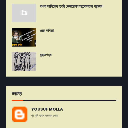
বাংলা সাহিত্যে হাংরি জেনারেশন আন্দোলনের প্রভাব
গুচ্ছ কবিতা
মুক্তগদ্য
মন্তব্য
YOUSUF MOLLA
খুব খুশি হলাম মন্তব্য পেয়ে