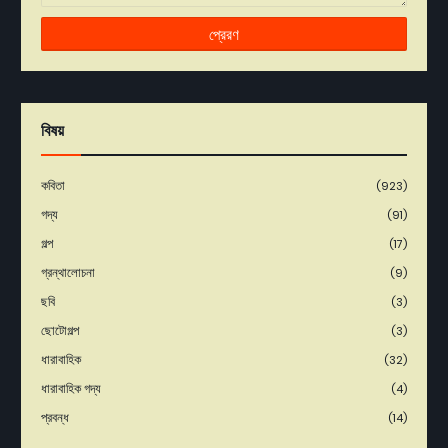
বিষয়
কবিতা
(923)
গদ্য
(91)
গল্প
(17)
গ্রন্থালোচনা
(9)
ছবি
(3)
ছোটোগল্প
(3)
ধারাবাহিক
(32)
ধারাবাহিক গদ্য
(4)
প্রবন্ধ
(14)