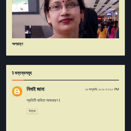
অপরাহ্ণ
1 মন্তব্যসমূহ
নিমাই জানা
১৯ জানুয়ারি, ২০২২ এ ৩:১০ PM
প্রতিটি কবিতা অসাধারণ ।
উত্তর