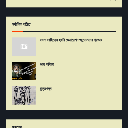
সর্বাধিক পঠিত
বাংলা সাহিত্যে হাংরি জেনারেশন আন্দোলনের প্রভাব
গুচ্ছ কবিতা
মুক্তগদ্য
মন্তব্য