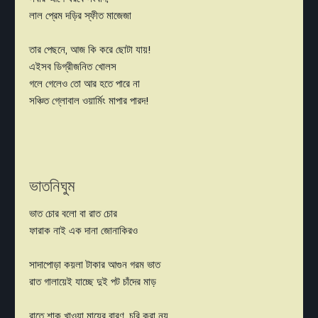
লাল প্রেম দড়ির স্ফীত মাজেজা
তার পেছনে, আজ কি করে ছোটা যায়!
এইসব ডিগ্রীজনিত খোলস
গলে গেলেও তো আর হতে পারে না
সঞ্চিত গ্লোবাল ওয়ার্মিং মাপার পারদ!
ভাতনিঘুম
ভাত চোর বলো বা রাত চোর
ফারাক নাই এক দানা জোনাকিরও
সাদাপোড়া কয়লা টাকার আগুন গরম ভাত
রাত গালায়েই যাচ্ছে দুই পট চাঁদের মাড়
রাতে শাক খাওয়া মায়ের বারণ, চুরি করা নয়