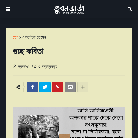
হোম
এ্যালেইনা হোসেন
গুচ্ছ কবিতা
ভুবনডাঙা
0 মন্তব্যসমূহ