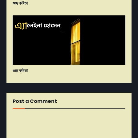
গুচ্ছ কবিতা
গুচ্ছ কবিতা
Post a Comment