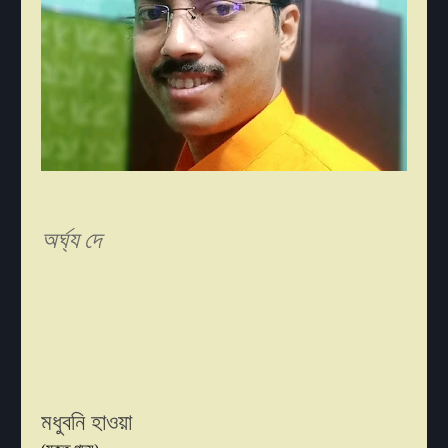
অর্ঘ্য দে
মধুবনি হাওয়া