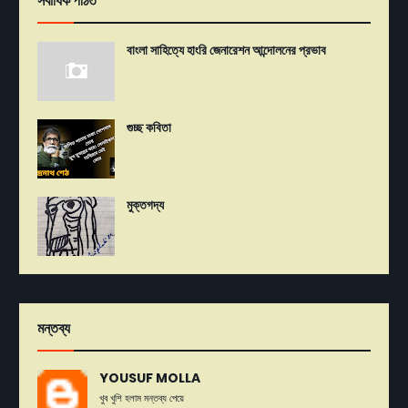
সর্বাধিক পঠিত
বাংলা সাহিত্যে হাংরি জেনারেশন আন্দোলনের প্রভাব
গুচ্ছ কবিতা
মুক্তগদ্য
মন্তব্য
YOUSUF MOLLA
খুব খুশি হলাম মন্তব্য পেয়ে