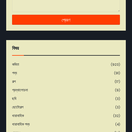
বিষয়
কবিতা
(923)
গদ্য
(91)
গল্প
(17)
গ্রন্থালোচনা
(9)
ছবি
(3)
ছোটোগল্প
(3)
ধারাবাহিক
(32)
ধারাবাহিক গদ্য
(4)