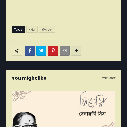
Tags
কবিতা
মন্দিরা ঘোষ
You might like
আরও দেখান