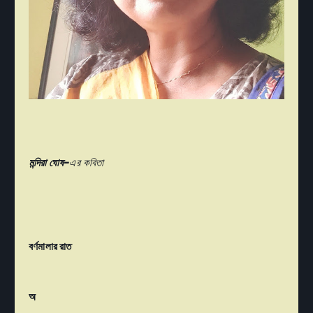
মন্দিরা ঘোষ-
এর কবিতা
বর্ণমালার রাত
অ