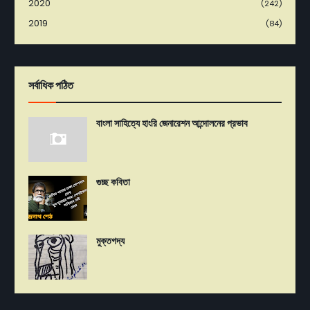
2020
(242)
2019
(84)
সর্বাধিক পঠিত
বাংলা সাহিত্যে হাংরি জেনারেশন আন্দোলনের প্রভাব
গুচ্ছ কবিতা
মুক্তগদ্য