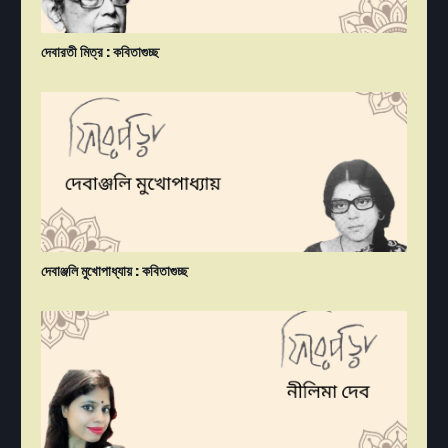
দেবারতী মিত্র : কবিতাগুচ্ছ
দেবাঞ্জলি মুখোপাধ্যায় : কবিতাগুচ্ছ