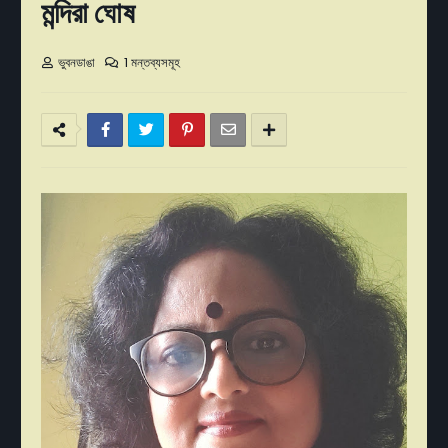
মন্দিরা ঘোষ
ভুবনডাঙা
1 মন্তব্যসমূহ