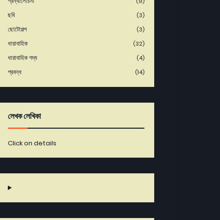
গ্রন্থালোচনা
(9)
ছবি
(3)
ছোটোগল্প
(3)
ধারাবাহিক
(32)
ধারাবাহিক গদ্য
(4)
প্রবন্ধ
(14)
লেখক লেখিকা
Click on details