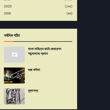
2020
(242)
2019
(84)
সর্বাধিক পঠিত
বাংলা সাহিত্যে হাংরি জেনারেশন
আন্দোলনের প্রভাব
গুচ্ছ কবিতা
মুক্তগদ্য