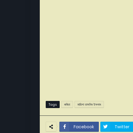
Tags
কবিতা
মায়িশা তাসনিম ইসলাম
Facebook
Twitter