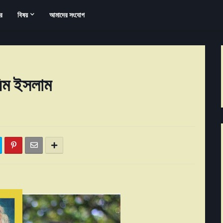
র
বিষয়
আমাদের সংযোগ
নিম ইসলাম