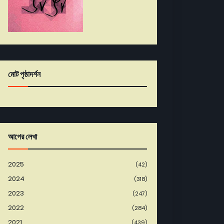
মোট পৃষ্ঠাদর্শন
আগের লেখা
2025
(42)
2024
(318)
2023
(247)
2022
(284)
2021
(439)