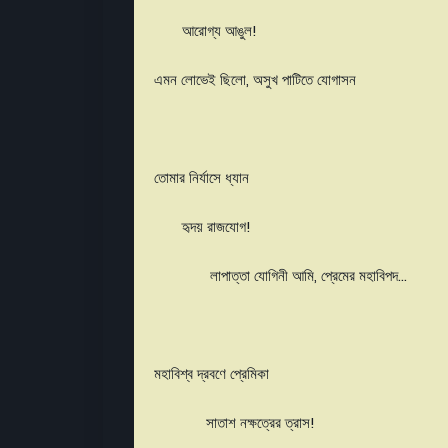
আরোগ্য আঙুল!
এমন লোভেই ছিলো, অসুখ পাটিতে যোগাসন
তোমার নির্যাসে ধ্যান
হৃদয় রাজযোগ!
লাপাত্তা যোগিনী আমি, প্রেমের মহাবিপদ...
মহাবিশ্ব দ্রবণে প্রেমিকা
সাতাশ নক্ষত্রের ত্রাস!