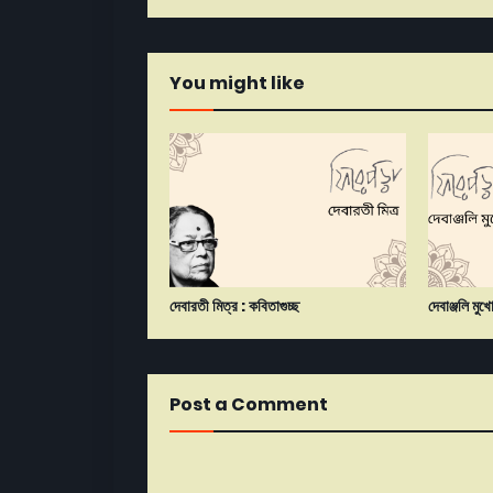
You might like
দেবারতী মিত্র : কবিতাগুচ্ছ
দেবাঞ্জলি মুখ
Post a Comment