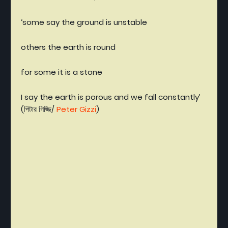
‘some say the ground is unstable
others the earth is round
for some it is a stone
I say the earth is porous and we fall constantly’
(
পিটার
গিজ্জি
/
Peter Gizzi
)