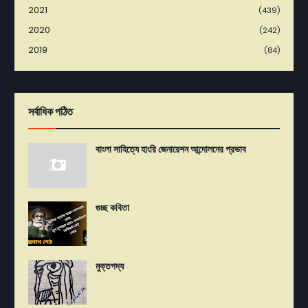
2021
(439)
2020
(242)
2019
(84)
সর্বাধিক পঠিত
বাংলা সাহিত্যে হাংরি জেনারেশন আন্দোলনের প্রভাব
গুচ্ছ কবিতা
মুক্তগদ্য