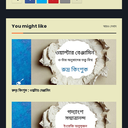
You might like
আরও দেখান
রুদ্র কিংশ‌ুক : ওয়াল্টার বেঞ্জামিন