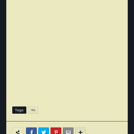
Tags
গদ্য