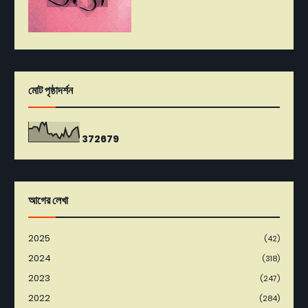
মোট পৃষ্ঠাদর্শন
3
7
2
6
7
9
আগের লেখা
2025
(42)
2024
(318)
2023
(247)
2022
(284)