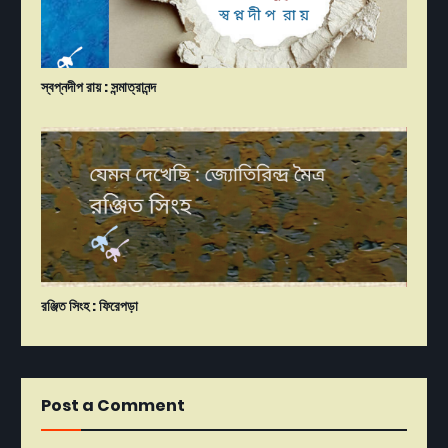
স্বপ্নদীপ রায় : সন্মাত্রানন্দ
রঞ্জিত সিংহ : ফিরেপড়া
Post a Comment