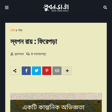
হোম
গদ্য
স্বপন রায় : ফিরেপড়া
ভুবনডাঙা
0 মন্তব্যসমূহ