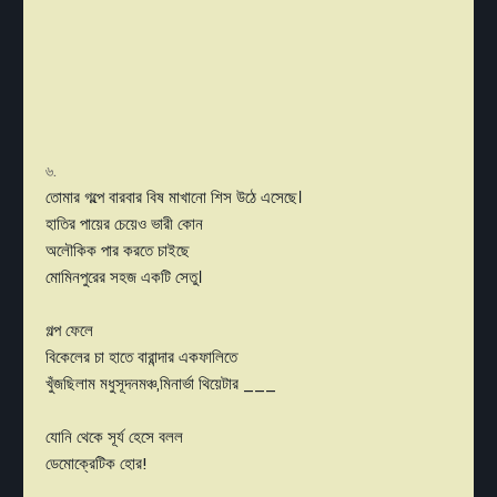
৬.
তোমার গল্পে বারবার বিষ মাখানো শিস উঠে এসেছে।
হাতির পায়ের চেয়েও ভারী কোন
অলৌকিক পার করতে চাইছে
মোমিনপুরের সহজ একটি সেতু।
গল্প ফেলে
বিকেলের চা হাতে বারান্দার একফালিতে
খুঁজছিলাম মধুসূদনমঞ্চ,মিনার্ভা থিয়েটার ___
যোনি থেকে সূর্য হেসে বলল
ডেমোক্রেটিক হোর!