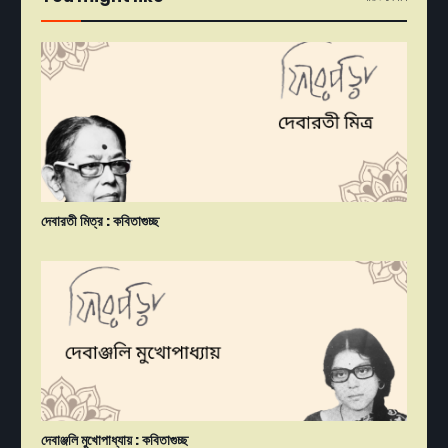
দেবারতী মিত্র : কবিতাগুচ্ছ
দেবাঞ্জলি মুখোপাধ্যায় : কবিতাগুচ্ছ