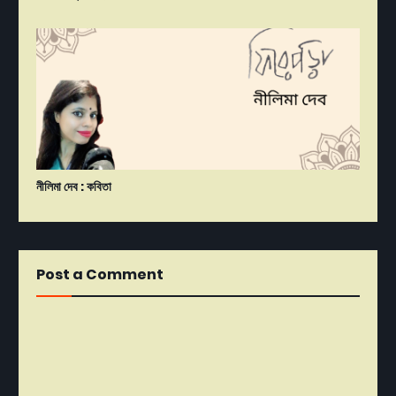
নীলিমা দেব : কবিতা
Post a Comment