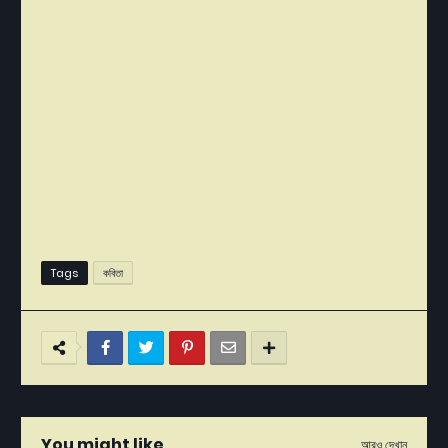
Tags
কবিতা
You might like
আরও দেখান