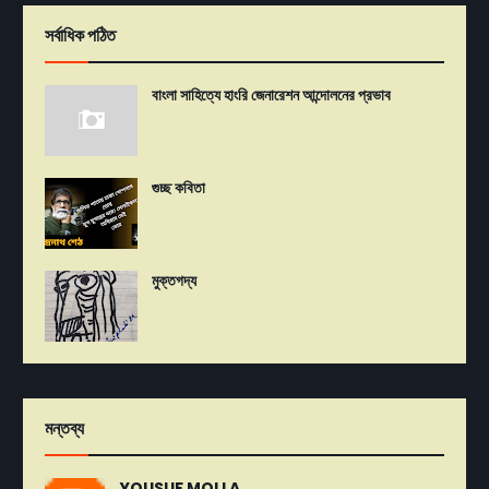
সর্বাধিক পঠিত
বাংলা সাহিত্যে হাংরি জেনারেশন আন্দোলনের প্রভাব
গুচ্ছ কবিতা
মুক্তগদ্য
মন্তব্য
YOUSUF MOLLA