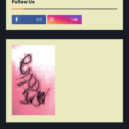
Follow Us
1.8k
177