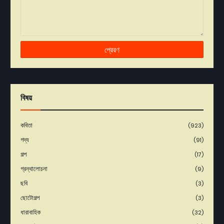
বিষয়
কবিতা
(923)
গদ্য
(91)
গল্প
(17)
গ্রন্থালোচনা
(9)
ছবি
(3)
ছোটোগল্প
(3)
ধারাবাহিক
(32)