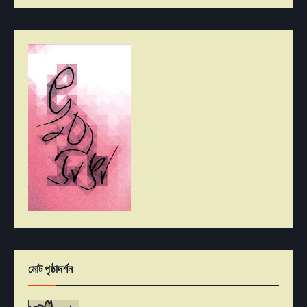
মোট পৃষ্ঠাদর্শন