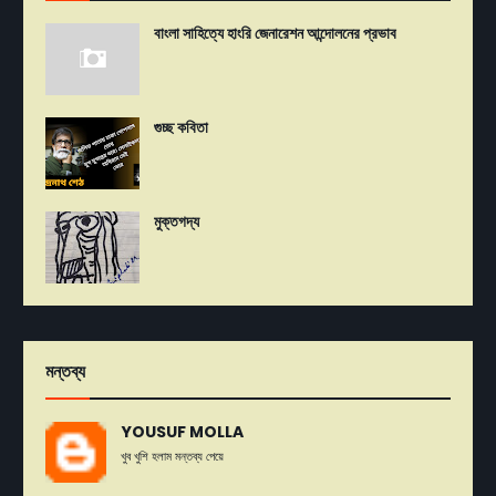
বাংলা সাহিত্যে হাংরি জেনারেশন আন্দোলনের প্রভাব
গুচ্ছ কবিতা
মুক্তগদ্য
মন্তব্য
YOUSUF MOLLA
খুব খুশি হলাম মন্তব্য পেয়ে