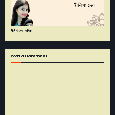
নীলিমা দেব : কবিতা
Post a Comment