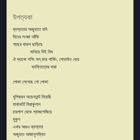
উপত্যকা
ব্যস্ততার অজুহাতে যদি
দিনের সংজ্ঞা আঁকি
গাছের বাকল ছাড়িয়ে
মাখিয়ে দিই বিষ
ঐ দ্যাখো শপিং মল,কার পার্কিং, গোডাউন বেয়ে
ব্যক্তিত্বের ধারা
পোকা লেগেছে গো পোকা
মুপিক্রন অয়েনমেন্ট দিয়েছি
মাথাভর্তি মিরাকুলান
চারপাশ থেকে গ্যাজগেজিয়ে
মুকুল
এবার আরও ব্যস্ততা
অজুহাত আজানুলম্বিত