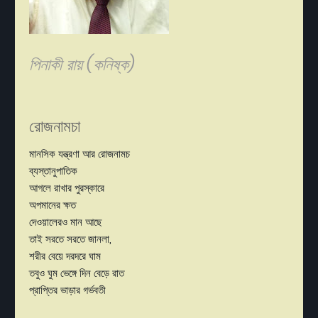
পিনাকী রায় (কনিষ্ক)
রোজনামচা
মানসিক যন্ত্রণা আর রোজনামচ
ব্যস্তানুপাতিক
আগলে রাখার পুরস্কারে
অপমানের ক্ষত
দেওয়ালেরও মান আছে
তাই সরতে সরতে জানলা,
শরীর বেয়ে দরদরে ঘাম
তবুও ঘুম ভেঙ্গে দিন বেড়ে রাত
প্রাপ্তির ভাড়ার গর্ভবতী