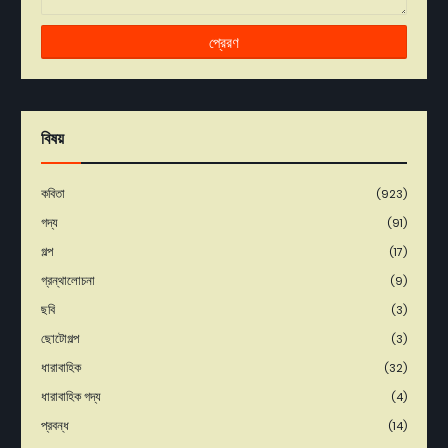
বিষয়
কবিতা
(923)
গদ্য
(91)
গল্প
(17)
গ্রন্থালোচনা
(9)
ছবি
(3)
ছোটোগল্প
(3)
ধারাবাহিক
(32)
ধারাবাহিক গদ্য
(4)
প্রবন্ধ
(14)