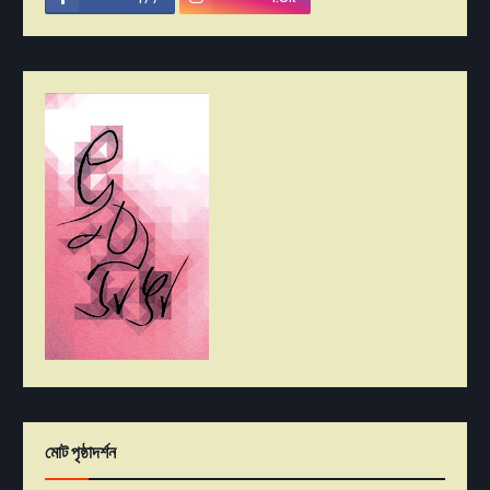
মোট পৃষ্ঠাদর্শন