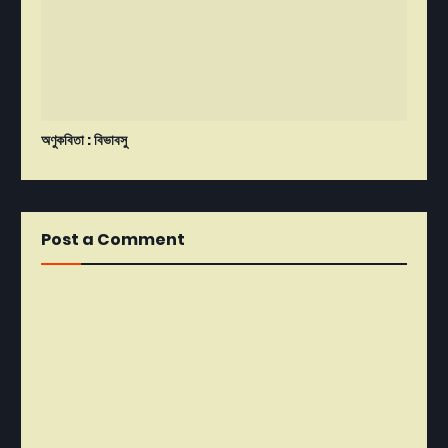
অণুকবিতা : বিভাবসু
Post a Comment