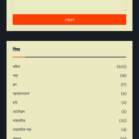
বিষয়
কবিতা
(923)
গদ্য
(91)
গল্প
(17)
গ্রন্থালোচনা
(9)
ছবি
(3)
ছোটোগল্প
(3)
ধারাবাহিক
(32)
ধারাবাহিক গদ্য
(4)
প্রবন্ধ
(14)