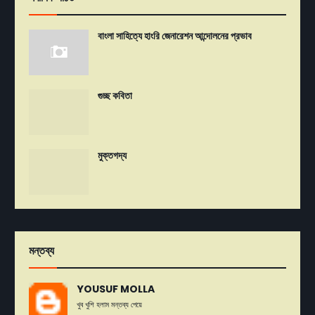
বাংলা সাহিত্যে হাংরি জেনারেশন আন্দোলনের প্রভাব
গুচ্ছ কবিতা
মুক্তগদ্য
মন্তব্য
YOUSUF MOLLA
খুব খুশি হলাম মন্তব্য পেয়ে