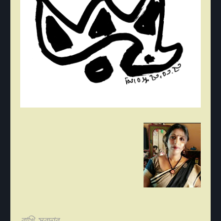
রাখি সরদার