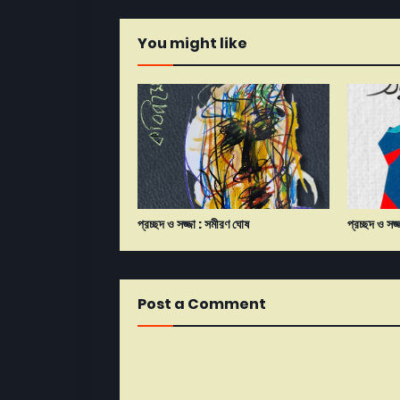
You might like
প্রচ্ছদ ও সজ্জা : সমীরণ ঘোষ
প্রচ্ছদ ও সজ
Post a Comment