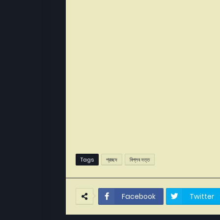
Tags
প্রচ্ছদ
বিপ্লব দত্ত
Facebook
Twitter