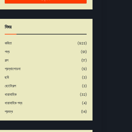
বিষয়
কবিতা
(923)
গদ্য
(91)
গল্প
(17)
গ্রন্থালোচনা
(9)
ছবি
(3)
ছোটোগল্প
(3)
ধারাবাহিক
(32)
ধারাবাহিক গদ্য
(4)
প্রবন্ধ
(14)