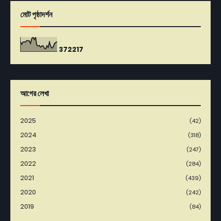
মোট পৃষ্ঠাদর্শন
3
7
2
2
1
7
আগের লেখা
2025
(42)
2024
(318)
2023
(247)
2022
(284)
2021
(439)
2020
(242)
2019
(84)