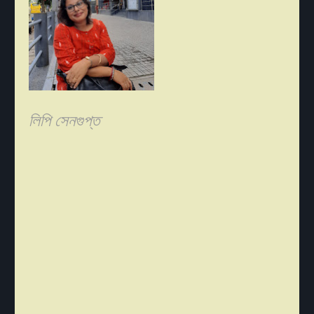
লিপি সেনগুপ্ত