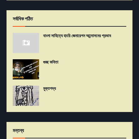
সর্বাধিক পঠিত
বাংলা সাহিত্যে হাংরি জেনারেশন আন্দোলনের প্রভাব
গুচ্ছ কবিতা
মুক্তগদ্য
মন্তব্য