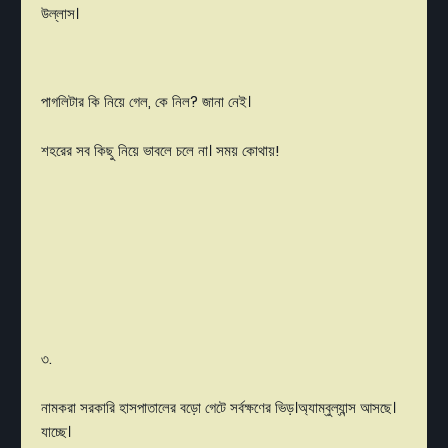
উল্লাস।
পাগলিটার কি নিয়ে গেল, কে নিল? জানা নেই।
শহরের সব কিছু নিয়ে ভাবলে চলে না। সময় কোথায়!
৩.
নামকরা সরকারি হাসপাতালের বড়ো গেটে সর্বক্ষণের ভিড়।অ্যাম্বুল্যান্স আসছে।
যাচ্ছে।