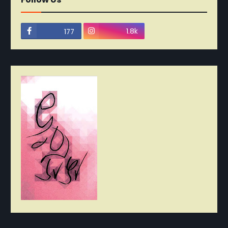
1.8k
177