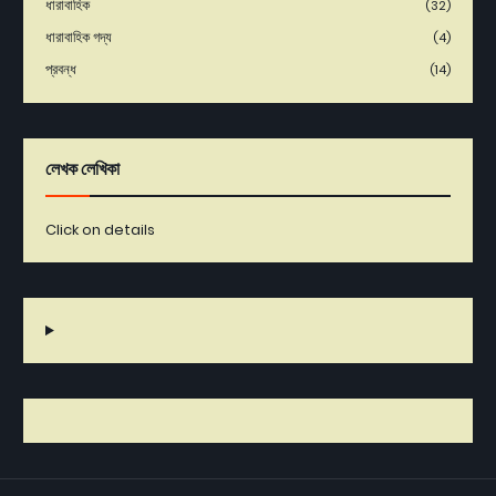
ধারাবাহিক
(32)
ধারাবাহিক গদ্য
(4)
প্রবন্ধ
(14)
লেখক লেখিকা
Click on details