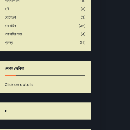
গ্রন্থালোচনা
(9)
ছবি
(3)
ছোটোগল্প
(3)
ধারাবাহিক
(32)
ধারাবাহিক গদ্য
(4)
প্রবন্ধ
(14)
লেখক লেখিকা
Click on details