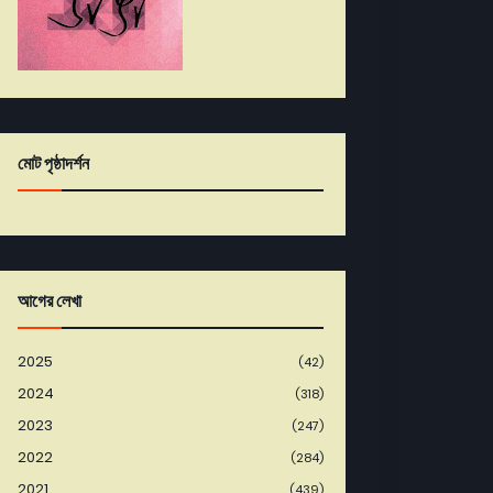
মোট পৃষ্ঠাদর্শন
আগের লেখা
2025
(42)
2024
(318)
2023
(247)
2022
(284)
2021
(439)