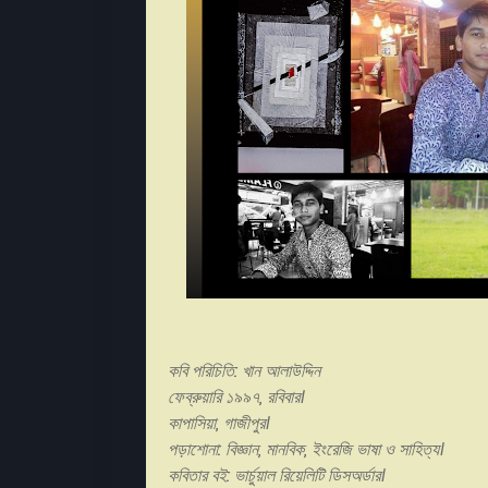
কবি পরিচিতি: খা
ফেব্রুয়ারি ১৯
কাপাসিয়া
পড়াশোনা: বিজ্ঞান, মানবিক,
কবিতার বই: ভার্চুয়াল রিয়েল