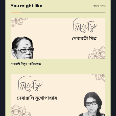
You might like
আরও দেখান
দেবারতী মিত্র : কবিতাগুচ্ছ