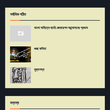
সর্বাধিক পঠিত
বাংলা সাহিত্যে হাংরি জেনারেশন আন্দোলনের প্রভাব
গুচ্ছ কবিতা
মুক্তগদ্য
মন্তব্য