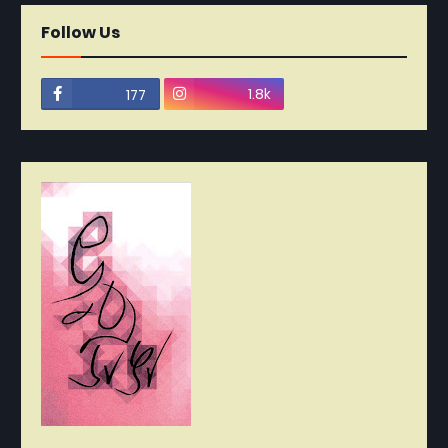
Follow Us
1.8k
177