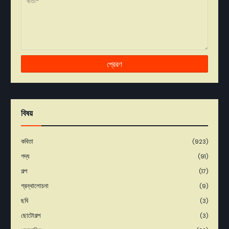
বিষয়
কবিতা
(923)
গদ্য
(91)
গল্প
(17)
গ্রন্থালোচনা
(9)
ছবি
(3)
ছোটোগল্প
(3)