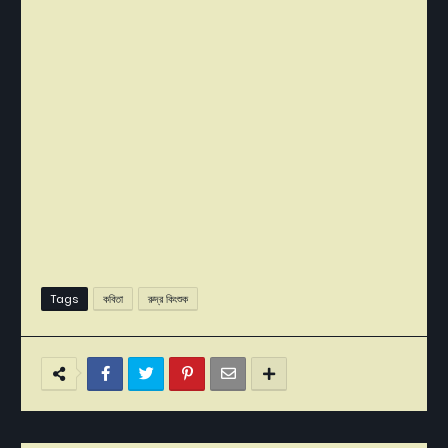
Tags
কবিতা
রুদ্র কিংশুক