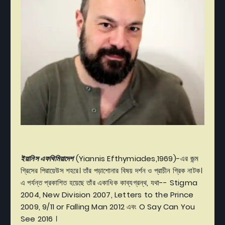
ইয়ানিস এফথিমিয়াদেশ
(Yiannis Efthymiades,1969)-এর জন্ম
গ্রিসের পিরায়েউস শহরে। তাঁর পড়াশোনার বিষয় দর্শন ও প্রাচীন গ্রিক নাটক।
এ পর্যন্ত প্রকাশিত হয়েছে তাঁর একাধিক কাব্যগ্রন্থ, যথা-- Stigma
2004, New Division 2007, Letters to the Prince
2009, 9/11 or Falling Man 2012 এবং O Say Can You
See 2016 ।