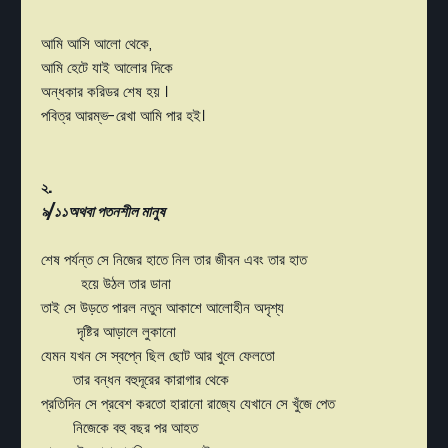
আমি আসি আলো থেকে,
আমি হেটে যাই আলোর দিকে
অন্ধকার করিডর শেষ হয় ।
পবিত্র আরম্ভ-রেখা আমি পার হই।
২.
৯/১১অথবা পতনশীল মানুষ
শেষ পর্যন্ত সে নিজের হাতে নিল তার জীবন এবং তার হাত
হয়ে উঠল তার ডানা
তাই সে উড়তে পারল নতুন আকাশে আলোহীন অদৃশ্য
দৃষ্টির আড়ালে লুকানো
যেমন যখন সে স্বপ্নে ছিল ছোট আর খুলে ফেলতো
তার বন্ধন বহুদূরের কারাগার থেকে
প্রতিদিন সে প্রবেশ করতো হারানো রাজ্যে যেখানে সে খুঁজে পেত
নিজেকে বহু বছর পর আহত