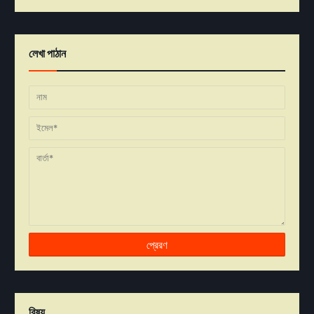
লেখা পাঠান
বিষয়