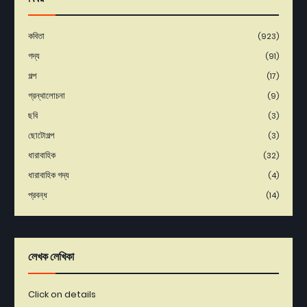
কবিতা
(923)
গদ্য
(91)
গল্প
(17)
গ্রন্থালোচনা
(9)
ছবি
(3)
ছোটোগল্প
(3)
ধারাবাহিক
(32)
ধারাবাহিক গদ্য
(4)
প্রবন্ধ
(14)
লেখক লেখিকা
Click on details