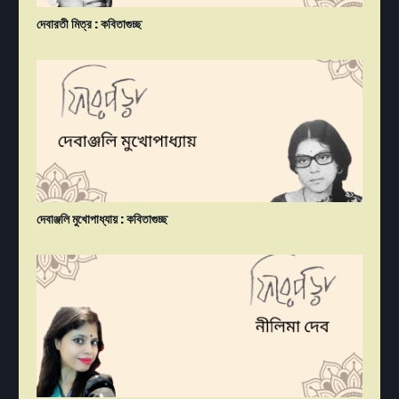
দেবারতী মিত্র : কবিতাগুচ্ছ
দেবাঞ্জলি মুখোপাধ্যায় : কবিতাগুচ্ছ