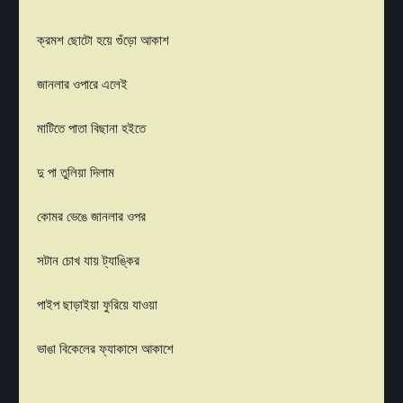
ক্রমশ ছোটো হয়ে গুঁড়ো আকাশ
জানলার ওপারে এলেই
মাটিতে পাতা বিছানা হইতে
দু পা তুলিয়া দিলাম
কোমর ভেঙে জানলার ওপর
সটান চোখ যায় ট্যাঙ্কির
পাইপ ছাড়াইয়া ফুরিয়ে যাওয়া
ভাঙা বিকেলের ফ্যাকাসে আকাশে