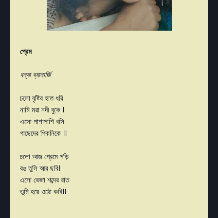
প্রেম
বন্যা ব্যানার্জি
চলো বৃষ্টির হাত ধরি
নামি মরা নদী বুকে ।
এসো পাশাপাশি বসি
গাছেদের পিকনিকে ।।
চলো আজ প্রেমে পড়ি
রঙ তুলি আর ছবি।
এসো ভেজা শব্দের রাত
তুমি হয়ে ওঠো কবি।।