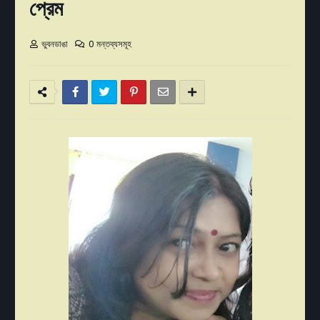
প্রেম
ভুবনডাঙা
0 মন্তব্যসমূহ