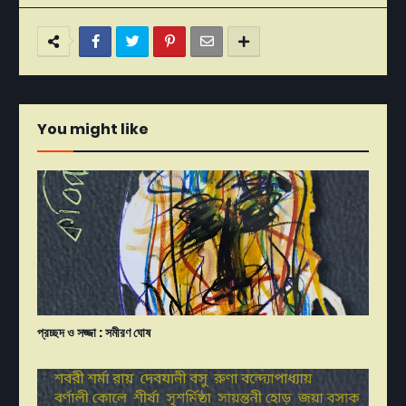
You might like
প্রচ্ছদ ও সজ্জা : সমীরণ ঘোষ