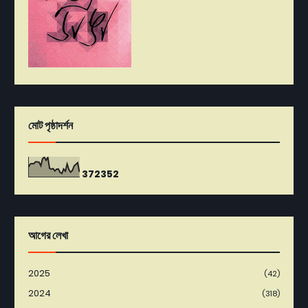
মোট পৃষ্ঠাদর্শন
3
7
2
3
5
2
আগের লেখা
2025
(42)
2024
(318)