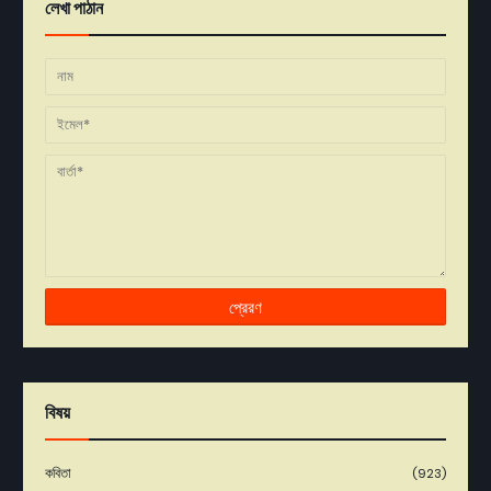
লেখা পাঠান
বিষয়
কবিতা
(923)