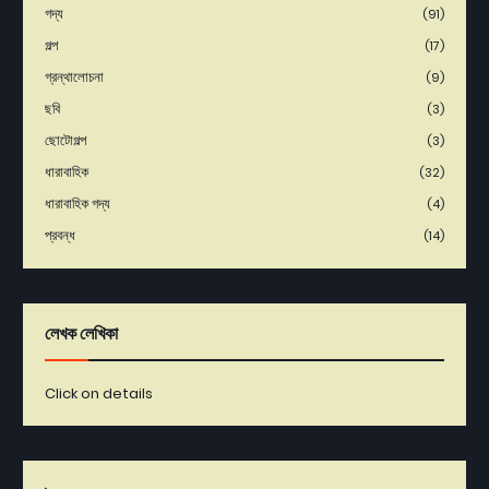
গদ্য
(91)
গল্প
(17)
গ্রন্থালোচনা
(9)
ছবি
(3)
ছোটোগল্প
(3)
ধারাবাহিক
(32)
ধারাবাহিক গদ্য
(4)
প্রবন্ধ
(14)
লেখক লেখিকা
Click on details