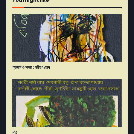
You might like
প্রচ্ছদ ও সজ্জা : সমীরণ ঘোষ
সূচি