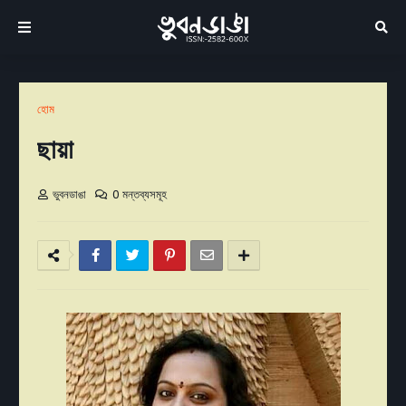
হোম
ছায়া
ভুবনডাঙা
0 মন্তব্যসমূহ