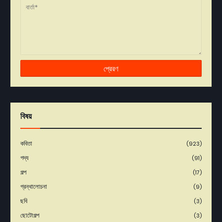
বিষয়
কবিতা
(923)
গদ্য
(91)
গল্প
(17)
গ্রন্থালোচনা
(9)
ছবি
(3)
ছোটোগল্প
(3)