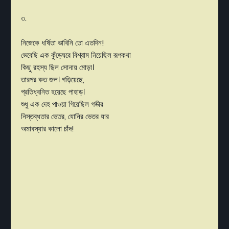
৩.
নিজেকে ধর্ষিতা ভাবিনি তো এতদিন!
ভেবেছি এক কুঁড়েঘরে বিশ্রাম নিয়েছিল রূপকথা
কিছু রহস্য ছিল সোনায় মোড়া।
তারপর কত জল। গড়িয়েছে,
প্রতিধ্বনিত হয়েছে পাহাড়।
শুধু এক দেহ পাওয়া গিয়েছিল গভীর
নিস্তব্ধতার ভেতর, যোনির ভেতর যার
অমাবস্যার কালো চাঁদ!