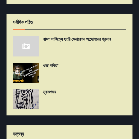
সর্বাধিক পঠিত
বাংলা সাহিত্যে হাংরি জেনারেশন আন্দোলনের প্রভাব
গুচ্ছ কবিতা
মুক্তগদ্য
মন্তব্য