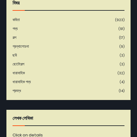
বিষয়
কবিতা
(923)
গদ্য
(91)
গল্প
(17)
গ্রন্থালোচনা
(9)
ছবি
(3)
ছোটোগল্প
(3)
ধারাবাহিক
(32)
ধারাবাহিক গদ্য
(4)
প্রবন্ধ
(14)
লেখক লেখিকা
Click on details