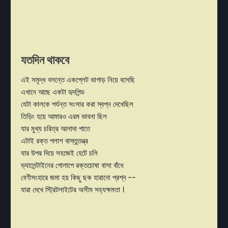
যতদিন থাকবে
এই সমৃদ্ধ বসন্তে একপ্লেট ভাগাড় নিয়ে বসেছি
এখানে আছে একটা হৃদপিন্ড
যেটা কালকে পর্যন্ত সংসার করা স্বপ্ন দেখেছিল
তিড়িং হয়ে আমারও এরম ভাবনা ছিল
যার মুখ্য চরিত্র আলাদা পাতে
এটাই রক্ত পলাশ বাস্তুতন্ত্র
যার উপর দিয়ে সহজেই হেটে চলি
ভ্যালেন্টাইনের গোলাপে রক্তচোষা বাসা বাঁধে
বেণীসংহারে জমা হয় কিছু ছক হারানো প্রশ্ন --
যারা দেখে স্ট্রিটলাইটের অসীম সহ্যক্ষমতা ।