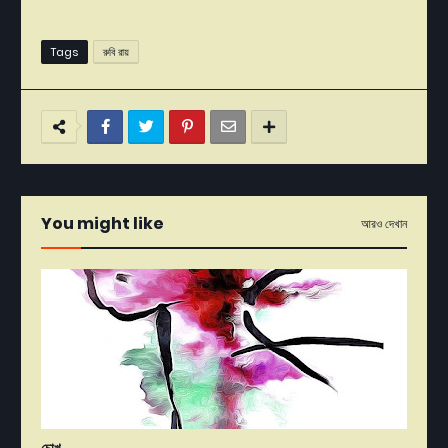
Tags
রুবি রায়
You might like
আরও দেখান
চোখ