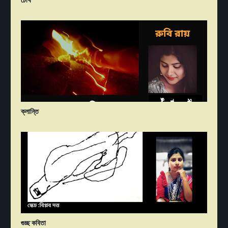
ক্লান্তি
গুচ্ছ কবিতা