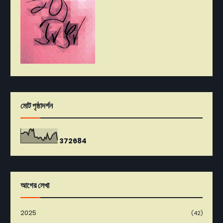
মোট পৃষ্ঠাদর্শন
3
7
2
6
8
4
আগের লেখা
2025
(42)