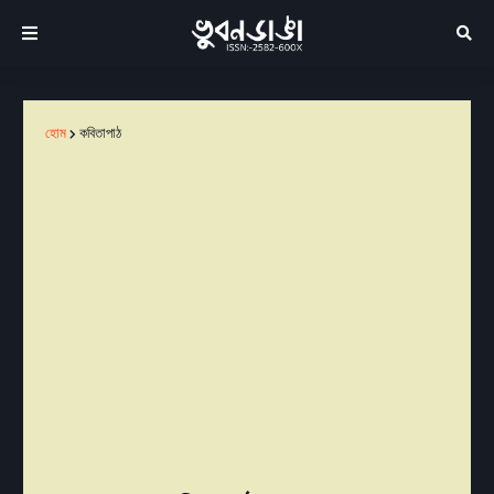
হোম
কবিতাপাঠ