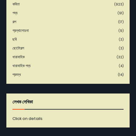
কবিতা
(923)
গদ্য
(91)
গল্প
(17)
গ্রন্থালোচনা
(9)
ছবি
(3)
ছোটোগল্প
(3)
ধারাবাহিক
(32)
ধারাবাহিক গদ্য
(4)
প্রবন্ধ
(14)
লেখক লেখিকা
Click on details