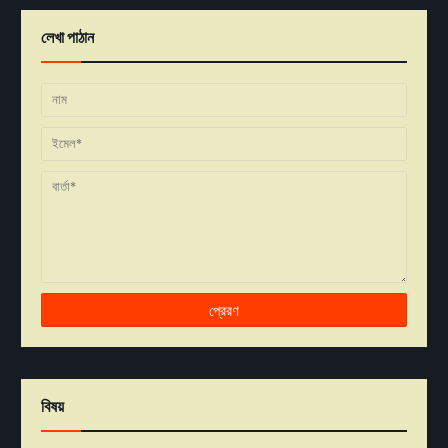
লেখা পাঠান
বিষয়