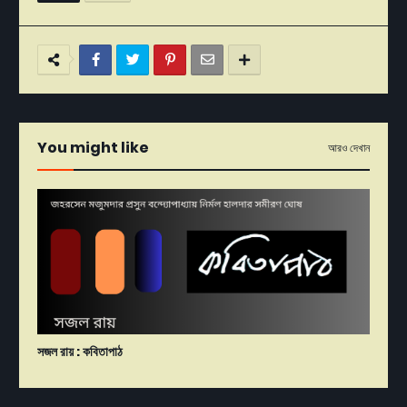
You might like
আরও দেখান
সজল রায় : কবিতাপাঠ